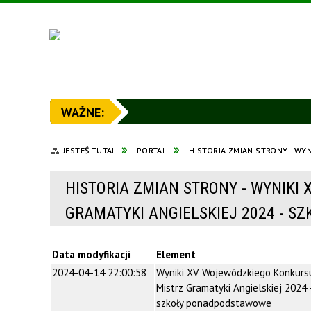
JESTEŚ TUTAJ
PORTAL
HISTORIA ZMIAN STRONY - W
HISTORIA ZMIAN STRONY - WYNIKI
GRAMATYKI ANGIELSKIEJ 2024 - 
Data modyfikacji
Element
2024-04-14 22:00:58
Wyniki XV Wojewódzkiego Konkurs
Mistrz Gramatyki Angielskiej 2024 
szkoły ponadpodstawowe