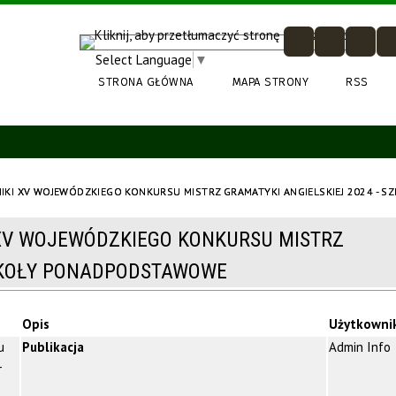
Select Language
▼
STRONA GŁÓWNA
MAPA STRONY
RSS
YNIKI XV WOJEWÓDZKIEGO KONKURSU MISTRZ GRAMATYKI ANGIELSKIEJ 2024 -
 XV WOJEWÓDZKIEGO KONKURSU MISTRZ
SZKOŁY PONADPODSTAWOWE
Opis
Użytkowni
u
Publikacja
Admin Info
-