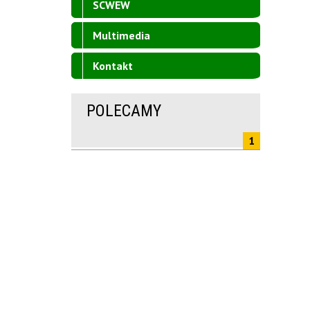
SCWEW
Multimedia
Kontakt
POLECAMY
1