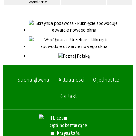
wymierne
Strona główna
Aktualności
O jednostce
Kontakt
II Liceum
Ogólnokształcące
im. Krzysztofa