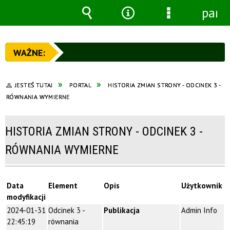
pane
Wyszukiwarka
Narzędzia
Menu
szczegółowe
JESTEŚ TUTAJ
PORTAL
HISTORIA ZMIAN STRONY - ODCINEK 3 -
RÓWNANIA WYMIERNE
HISTORIA ZMIAN STRONY - ODCINEK 3 -
RÓWNANIA WYMIERNE
Data
Element
Opis
Użytkownik
modyfikacji
2024-01-31
Odcinek 3 -
Publikacja
Admin Info
22:45:19
równania